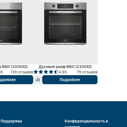
ф BBIC12000XD
Духовой шкаф BBIC12300XD
98
139 отзывов
4.95
79 отзывов
дробнее
Подробнее
Поддержка
Конфиденциальность и