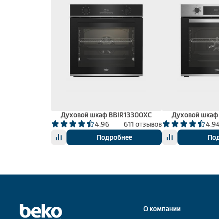
Духовой шкаф BBIR13300XC
Духовой шкаф
4.96
611 отзывов
4.9
Подробнее
По
О компании