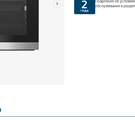
Подробнее об условиях
обслуживание в разде
я