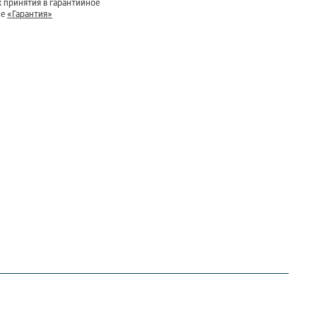
 принятия в гарантийное
ле
«Гарантия»