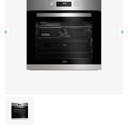
Климатическая техника
0
Сравнить