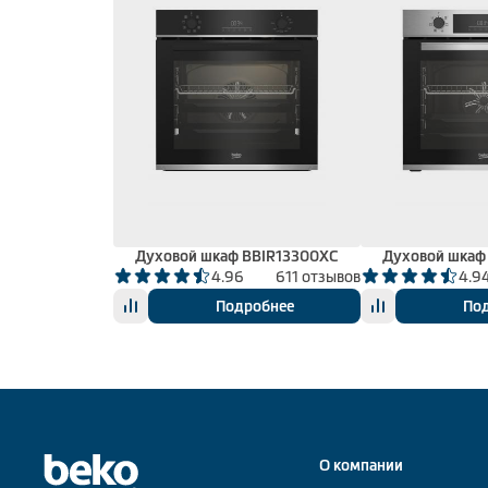
Духовой шкаф BBIR13300XC
Духовой шкаф
4.96
611 отзывов
4.9
Подробнее
По
О компании