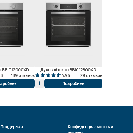
ф BBIC12000XD
Духовой шкаф BBIC12300XD
98
139 отзывов
4.95
79 отзывов
дробнее
Подробнее
Поддержка
Конфиденциальность и