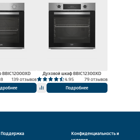
ф BBIC12000XD
Духовой шкаф BBIC12300XD
98
139 отзывов
4.95
79 отзывов
дробнее
Подробнее
Поддержка
Конфиденциальность и