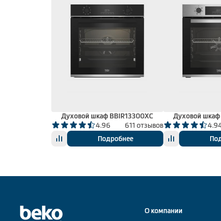
Духовой шкаф BBIR13300XC
Духовой шкаф
4.96
611 отзывов
4.9
Подробнее
По
О компании