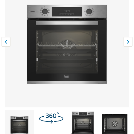
Климатическая техника
0
Сравнить