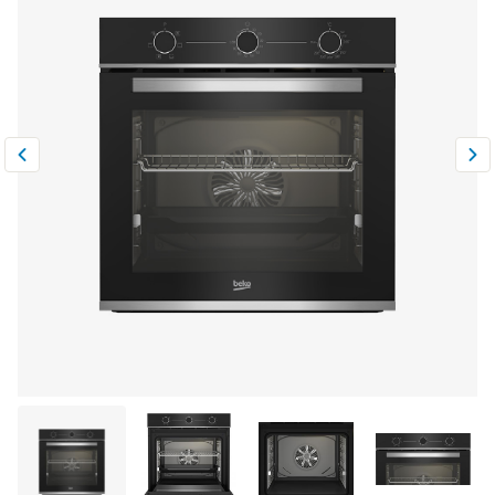
Климатическая техника
0
Сравнить