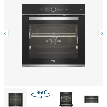
Климатическая техника
0
Сравнить