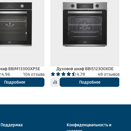
шкаф BBIM13300XPSE
Духовой шкаф BBIS12300XDE
4.96
104 отзыва
4.78
48 отзывов
Подробнее
Подробнее
Поддержка
Конфиденциальность и