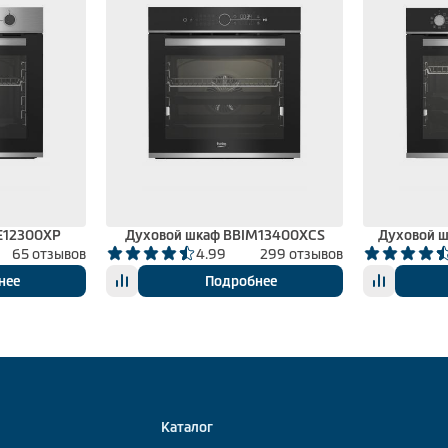
E12300XP
Духовой шкаф BBIM13400XCS
Духовой 
65 отзывов
4.99
299 отзывов
нее
Подробнее
Каталог