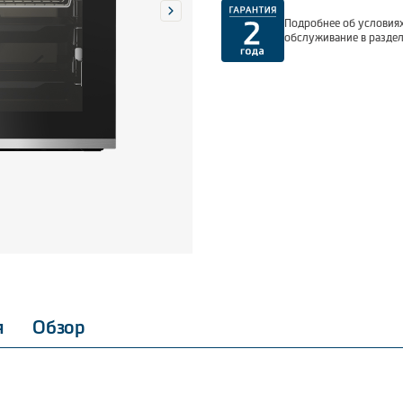
Подробнее об условиях
обслуживание в разде
я
Обзор