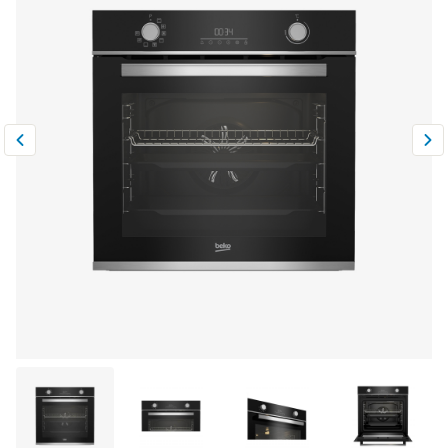
Климатическая техника
0
Сравнить