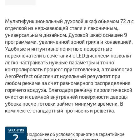
Мультифункциональный духовой шкаф объемом 72 л с
отделкой из нержавеющей стали и лаконичным,
универсальным дизайном. Духовой шкаф оснащен 9
программами, увеличенной зоной гриля и конвекцией.
Удобные и интуитивно понятные поворотные
переключатели в сочетании с LED дисплеем позволят
легко настраивать нужные параметры и точно
контролировать процесс приготовления, а технология
AeroPerfect обеспечит идеальный результат при
любом режиме за счет равномерного распределения
горячего воздуха. Благодаря режиму пиролитической
очистки и съемной внутренней поверхности дверцы
уборка после готовки займет минимум времени. В
комплекте: стандартный противень и решетка.
Подробнее об условиях принятия в гарантийное