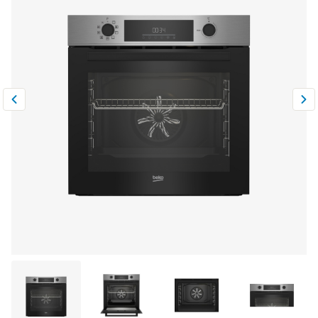
Климатическая техника
0
Сравнить