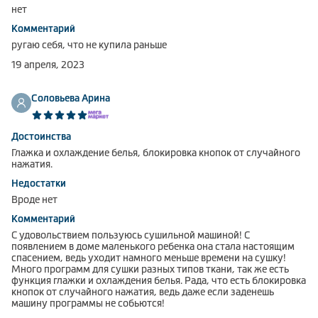
нет
Комментарий
ругаю себя, что не купила раньше
19 апреля, 2023
Соловьева Арина
Достоинства
Глажка и охлаждение белья, блокировка кнопок от случайного
нажатия.
Недостатки
Вроде нет
Комментарий
С удовольствием пользуюсь сушильной машиной! С
появлением в доме маленького ребенка она стала настоящим
спасением, ведь уходит намного меньше времени на сушку!
Много программ для сушки разных типов ткани, так же есть
функция глажки и охлаждения белья. Рада, что есть блокировка
кнопок от случайного нажатия, ведь даже если заденешь
машину программы не собьются!