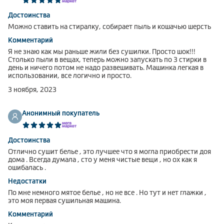
Достоинства
Можно ставить на стиралку, собирает пыль и кошачью шерсть
Комментарий
Я не знаю как мы раньше жили без сушилки. Просто шок!!!
Столько пыли в вещах, теперь можно запускать по 3 стирки в
день и ничего потом не надо развешивать. Машинка легкая в
использовании, все логично и просто.
3 ноября, 2023
Анонимный покупатель
Достоинства
Отлично сушит белье , это лучшее что я могла приобрести доя
дома . Всегда думала , сто у меня чистые вещи , но ох как я
ошибалась .
Недостатки
По мне немного мятое белье , но не все . Но тут и нет глажки ,
это моя первая сушильная машина.
Комментарий