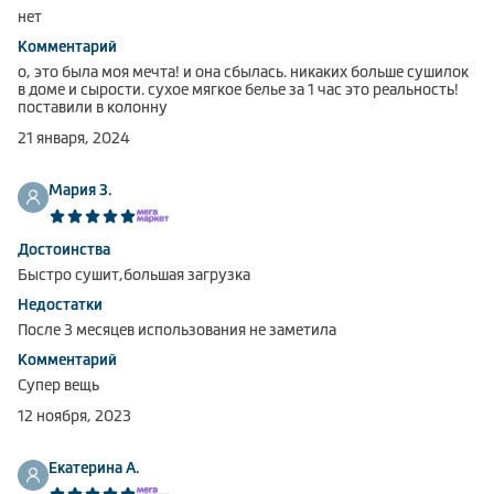
нет
Климатическая техника
Комментарий
о, это была моя мечта! и она сбылась. никаких больше сушилок
в доме и сырости. сухое мягкое белье за 1 час это реальность!
поставили в колонну
0
Сравнить
21 января, 2024
Мария З.
Достоинства
Быстро сушит,большая загрузка
Недостатки
После 3 месяцев использования не заметила
Комментарий
Супер вещь
12 ноября, 2023
Екатерина А.