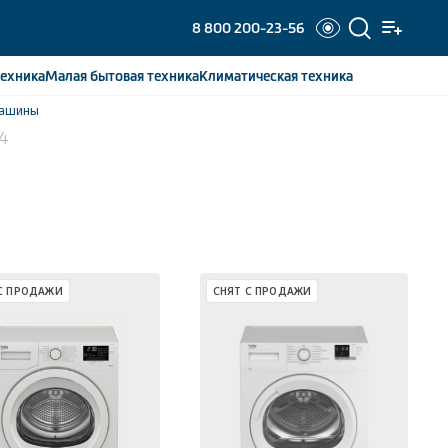
8 800 200-23-56
ехника
Малая бытовая
техника
Климатическая
техника
машины
4
С ПРОДАЖИ
СНЯТ С ПРОДАЖИ