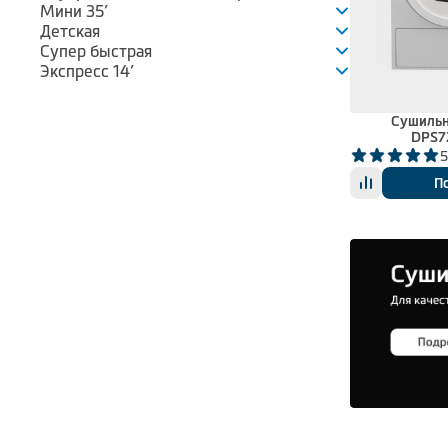
Мини 35’
Детская
Супер быстрая
Экспресс 14’
Сушильн
DPS7
5
П