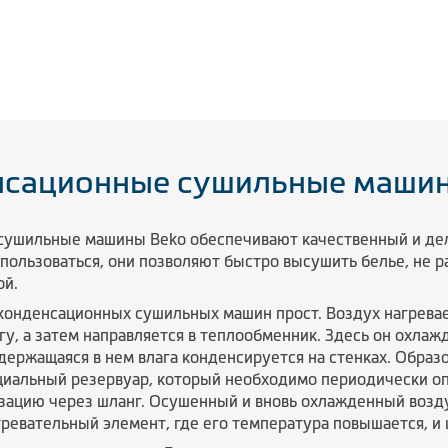
нсационные сушильные машин
сушильные машины Beko обеспечивают качественный и дел
пользоваться, они позволяют быстро высушить белье, не р
ой.
конденсационных сушильных машин прост. Воздух нагревае
, а затем направляется в теплообменник. Здесь он охлажд
держащаяся в нем влага конденсируется на стенках. Образ
ециальный резервуар, который необходимо периодически о
изацию через шланг. Осушенный и вновь охлажденный возду
ревательный элемент, где его температура повышается, и 