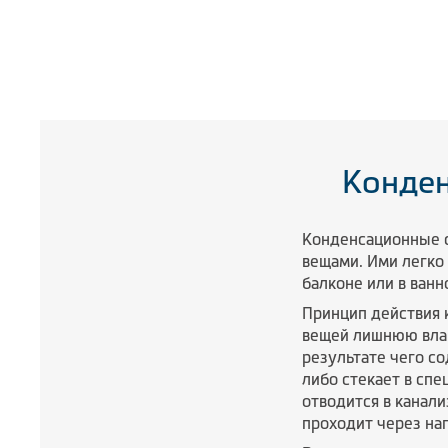
Конде
Конденсационные 
вещами. Ими легко 
балконе или в ванн
Принцип действия 
вещей лишнюю влагу
результате чего со
либо стекает в сп
отводится в канал
проходит через наг