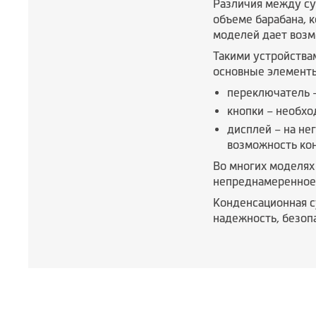
Различия между су
объеме барабана, 
моделей дает возм
Такими устройства
основные элемент
переключатель –
кнопки – необхо
дисплей – на не
возможность кон
Во многих моделях
непреднамеренное н
Конденсационная с
надежность, безоп