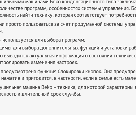
шильными машинами Беко конденсационного типа заключа
количестве программ, особенностях системы управления. Б
ожность найти технику, которая соответствует потребност
ми просто пользоваться за счет продуманной системы упра
ы:
 используется для выбора программ;
димы для выбора дополнительных функций и установки ра
го выводится актуальная информация о состоянии техники, 
тролировать изменения настроек.
 предусмотрена функция блокировки кнопок. Она предупр
ажатие и пригодится, в частности, если в семье есть мале
ушильная машина Beko – техника, для которой характерны 
асность и длительный срок службы.