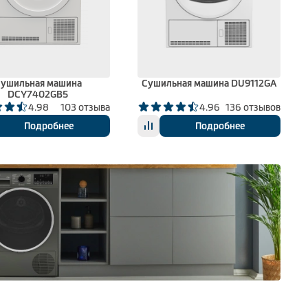
ушильная машина
Сушильная машина DU9112GA
DCY7402GB5
4.98
103 отзыва
4.96
136 отзывов
Подробнее
Подробнее