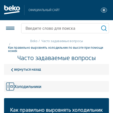
ОФИЦИАЛЬНЫЙ САЙТ
Beko
Часто задаваемые вопросы
Как правильно выровнять холодильник по высоте при помощи
Холодильники и морозильники
ножек
Часто задаваемые вопросы
Стиральные и сушильные машины
вернуться назад
Посудомоечные машины
Плиты
Холодильники
Встраиваемая техника
Малая бытовая техника
Как правильно выровнять холодильник