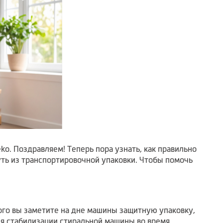
o. Поздравляем! Теперь пора узнать, как правильно
ть из транспортировочной упаковки. Чтобы помочь
того вы заметите на дне машины защитную упаковку,
ля стабилизации стиральной машины во время