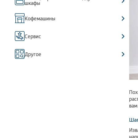
шкафы
Кофемашины
Сервис
Другое
Пох
рас
вам
Шаг
Изв
нап