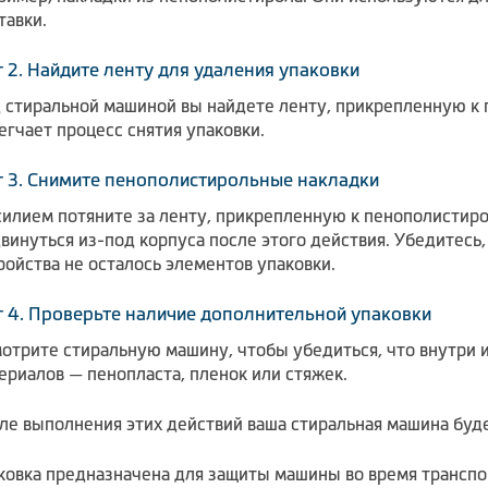
тавки.
 2. Найдите ленту для удаления упаковки
 стиральной машиной вы найдете ленту, прикрепленную к
егчает процесс снятия упаковки.
 3. Снимите пенополистирольные накладки
силием потяните за ленту, прикрепленную к пенополисти
винуться из-под корпуса после этого действия. Убедитесь,
ройства не осталось элементов упаковки.
 4. Проверьте наличие дополнительной упаковки
отрите стиральную машину, чтобы убедиться, что внутри 
ериалов — пенопласта, пленок или стяжек.
ле выполнения этих действий ваша стиральная машина будет
ковка предназначена для защиты машины во время транспор