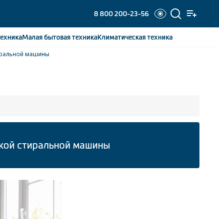
8 800 200-23-56
ехника
Малая бытовая
техника
Климатическая
техника
тиральной машины
вкой стиральной машины