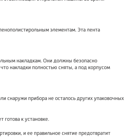
 пенополистирольным элементам. Эта лента
рольным накладкам. Они должны безопасно
 что накладки полностью сняты, а под корпусом
или снаружи прибора не осталось других упаковочных
 готова к установке.
тировки, и ее правильное снятие предотвратит