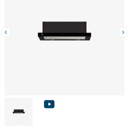
Климатическая техника
0
Сравнить