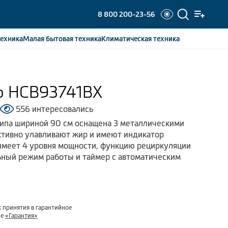
8 800 200-23-56
ехника
Малая бытовая
техника
Климатическая
техника
o HCB93741BX
556 интересовались
типа шириной 90 см оснащена 3 металлическими
ктивно улавливают жир и имеют индикатор
имеет 4 уровня мощности, функцию рециркуляции
льный режим работы и таймер с автоматическим
 принятия в гарантийное
ле
«Гарантия»