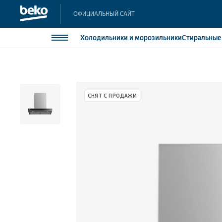
ОФИЦИАЛЬНЫЙ САЙТ
Холодильники
и морозильники
Стиральны
Холодильники и морозильники
Холодильн
Морозильн
Стиральные и сушильные машины
СНЯТ С ПРОДАЖИ
Морозильн
Посудомоечные машины
Встраивае
Встраивае
Плиты
Встраиваемая техника
Малая бытовая техника
Климатическая техника