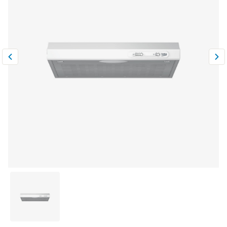
Климатическая техника
0
Сравнить