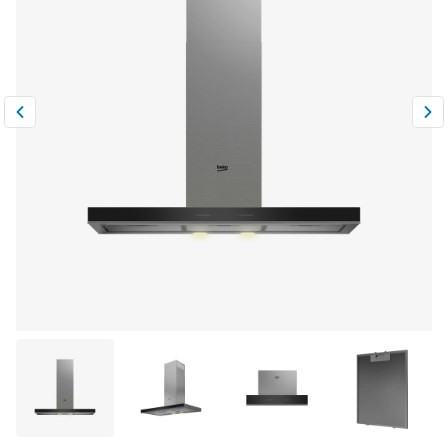
Климатическая техника
0
Сравнить