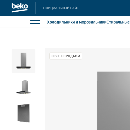
ОФИЦИАЛЬНЫЙ САЙТ
Холодильники
и морозильники
Стиральны
Холодильники и морозильники
Холодильн
Морозильн
Стиральные и сушильные машины
СНЯТ С ПРОДАЖИ
Морозильн
Посудомоечные машины
Встраивае
Встраивае
Плиты
Встраиваемая техника
Малая бытовая техника
Климатическая техника