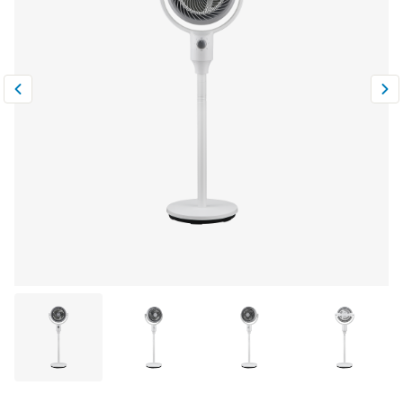
Климатическая техника
0
Сравнить