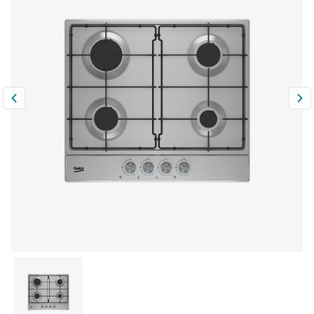
Климатическая техника
0
Сравнить