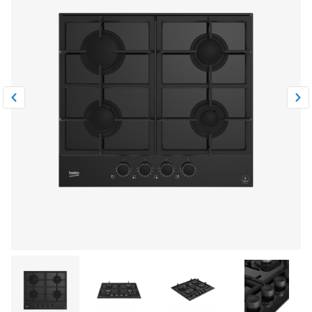
Климатическая техника
0
Сравнить