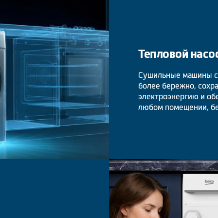
Тепловой насо
Сушильные машины с 
более бережно, сохра
электроэнергию и об
любом помещении, бе