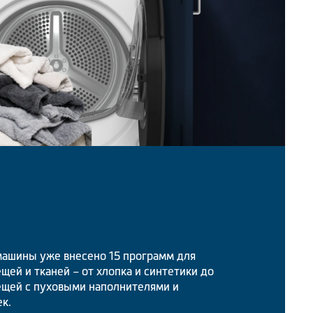
машины уже внесено 15 программ для
щей и тканей – от хлопка и синтетики до
вещей с пуховыми наполнителями и
к.