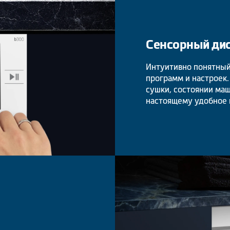
Сенсорный ди
Интуитивно понятный
программ и настроек
сушки, состоянии ма
настоящему удобное 