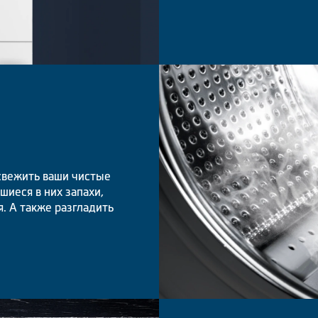
свежить ваши чистые
шиеся в них запахи,
я. А также разгладить