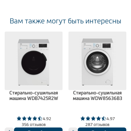
Вам также могут быть интересны
Стирально-сушильная
Стирально-сушильная
машина WDB7425R2W
машина WDW85636B3
4.92
4.97
356 отзывов
287 отзывов