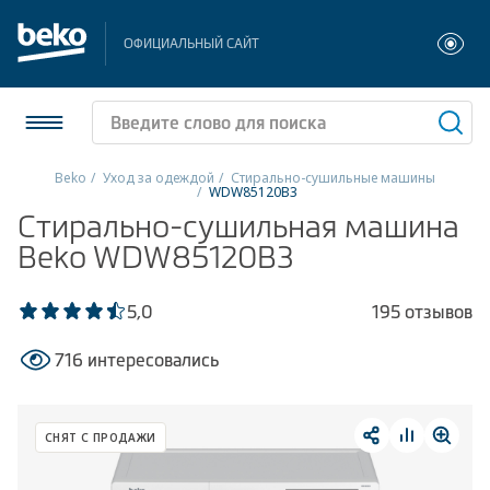
ОФИЦИАЛЬНЫЙ САЙТ
Beko
Уход за одеждой
Стирально-сушильные машины
WDW85120B3
Холодильники и морозильники
Стирально-сушильная машина
Beko WDW85120B3
Стиральные и сушильные машины
5,0
195 отзывов
Посудомоечные машины
716 интересовались
Плиты
Встраиваемая техника
СНЯТ С ПРОДАЖИ
Малая бытовая техника