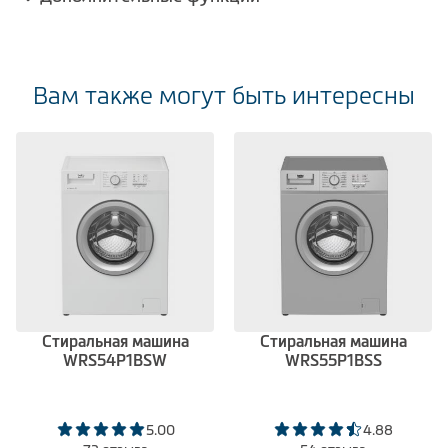
Вам также могут быть интересны
Стиральная машина
Стиральная машина
WRS54P1BSW
WRS55P1BSS
5.00
4.88