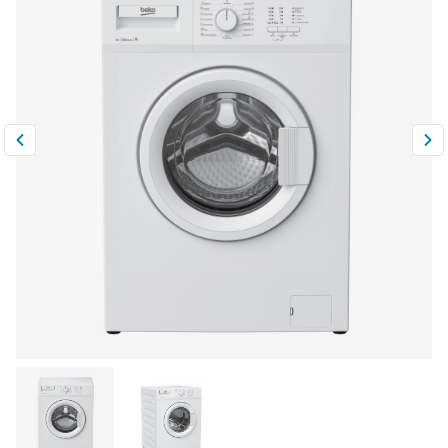
Климатическая техника
0
Сравнить