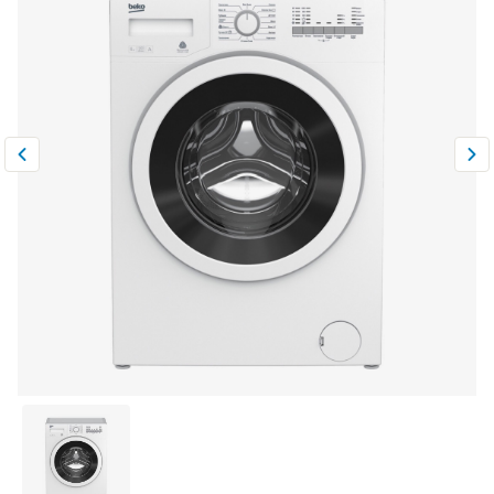
Климатическая техника
0
Сравнить