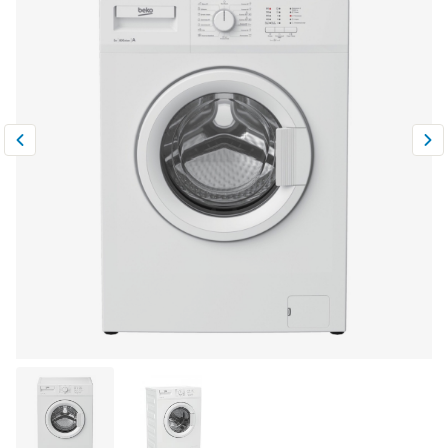
Климатическая техника
0
Сравнить