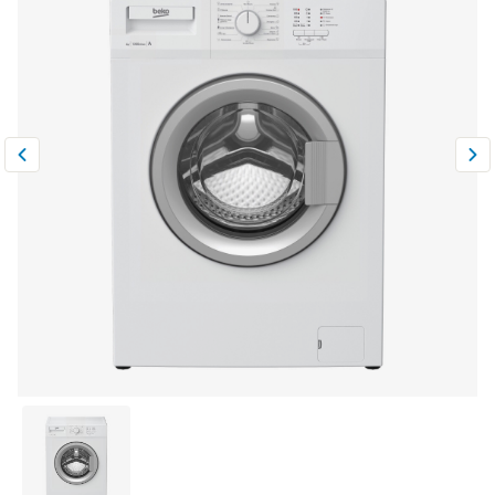
Климатическая техника
0
Сравнить