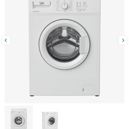
Климатическая техника
0
Сравнить