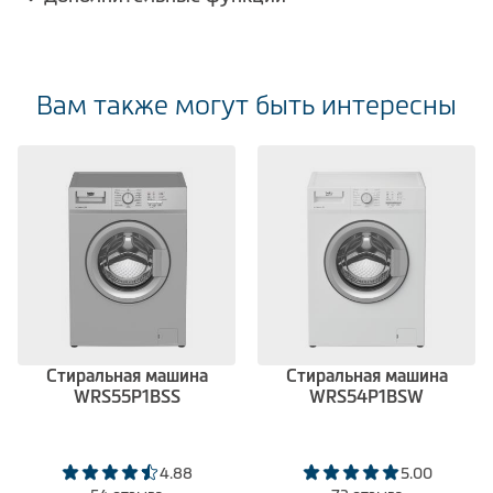
Вам также могут быть интересны
Стиральная машина
Стиральная машина
WRS55P1BSS
WRS54P1BSW
4.88
5.00