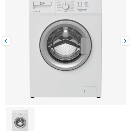
Климатическая техника
0
Сравнить