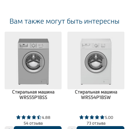
Вам также могут быть интересны
Стиральная машина
Стиральная машина
WRS55P1BSS
WRS54P1BSW
4.88
5.00
54 отзыва
73 отзыва