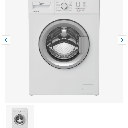
Климатическая техника
0
Сравнить