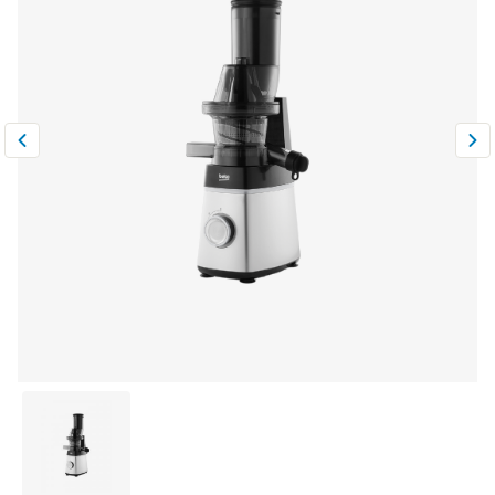
Климатическая техника
0
Сравнить