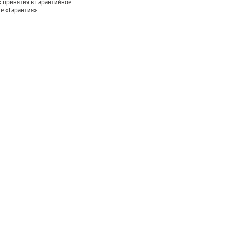
 принятия в гарантийное
ле
«Гарантия»