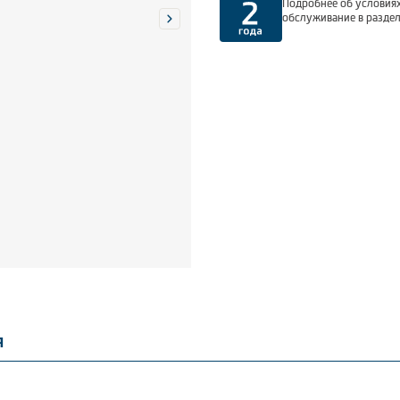
Подробнее об условиях
обслуживание в разде
я