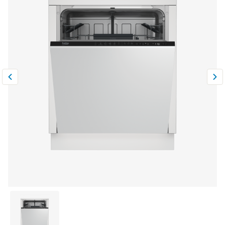
Климатическая техника
0
Сравнить