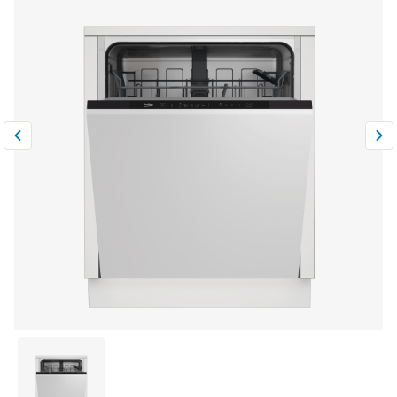
Климатическая техника
0
Сравнить