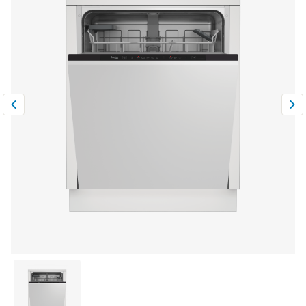
Климатическая техника
0
Сравнить