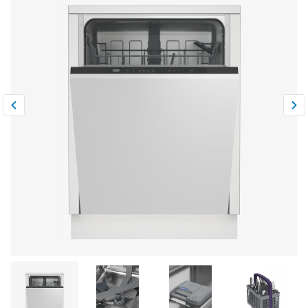
Климатическая техника
0
Сравнить