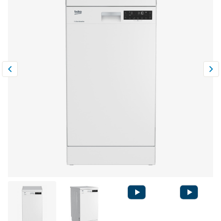
Климатическая техника
0
Сравнить