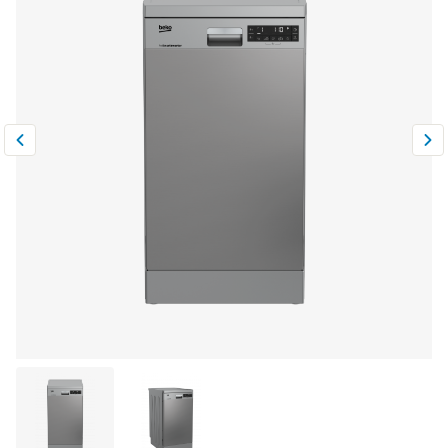
Климатическая техника
0
Сравнить