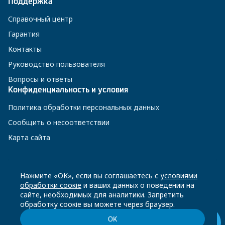
Поддержка
Справочный центр
Гарантия
Контакты
Руководство пользователя
Вопросы и ответы
Конфиденциальность и условия
Политика обработки персональных данных
Сообщить о несоответствии
Карта сайта
8 800 200-23-56
Нажмите «ОК», если вы соглашаетесь с
условиями
обработки соокіе
и ваших данных о поведении на
сайте, необходимых для аналитики. Запретить
Чат-бот в Телеграм
обработку соокіе вы можете через браузер.
ОК