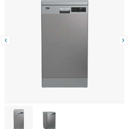
Климатическая техника
0
Сравнить