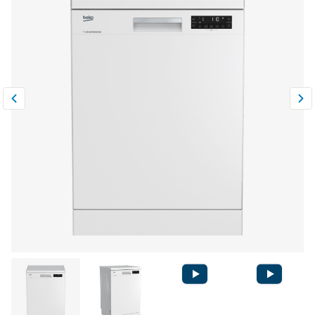
Климатическая техника
0
Сравнить