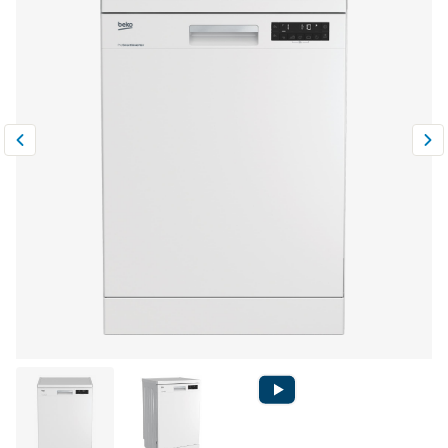
Климатическая техника
0
Сравнить