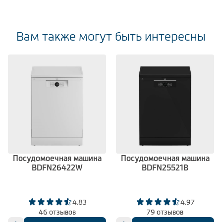
Вам также могут быть интересны
Посудомоечная машина
Посудомоечная машина
BDFN26422W
BDFN25521B
4.83
4.97
46 отзывов
79 отзывов