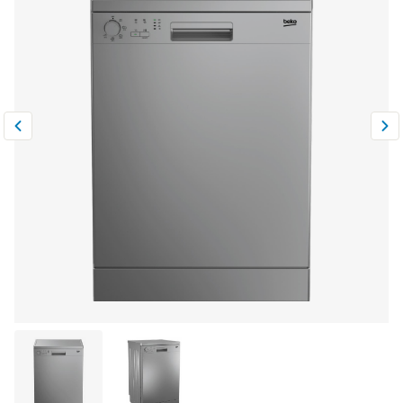
Климатическая техника
0
Сравнить