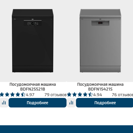
Посудомоечная машина
Посудомоечная машина
BDFN25521B
BDFN15421S
4.97
79 отзывов
4.94
76 отзыво
Подробнее
Подробнее