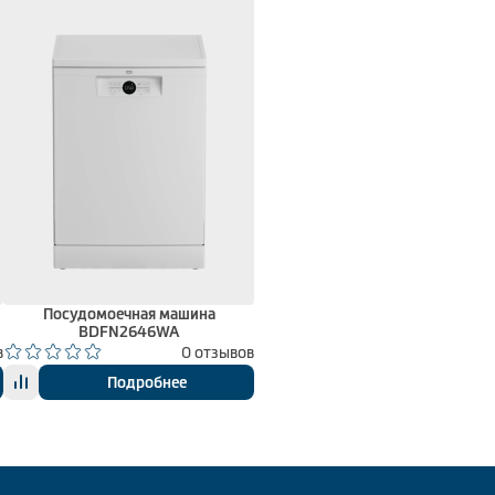
Посудомоечная машина
BDFN2646WA
в
0 отзывов
Подробнее