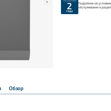
Подробнее об условиях
обслуживание в разде
я
Обзор