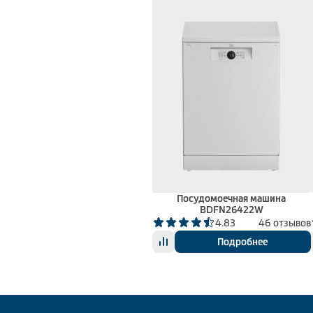
Посудомоечная машина
BDFN26422W
4.83
46 отзывов
Подробнее