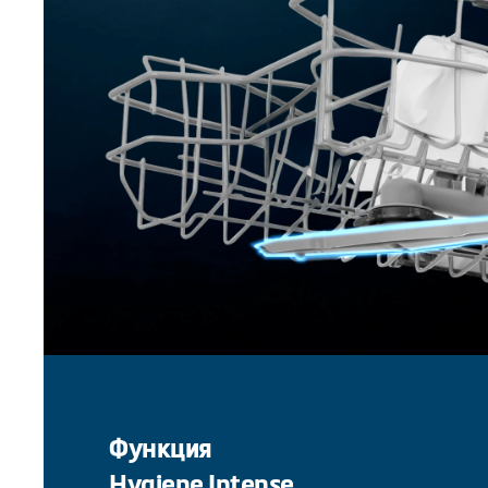
Функция
Hygiene Intense