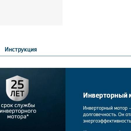
Инструкция
Инверторный 
Инверторный мотор – 
долговечность. Он о
энергоэффективност