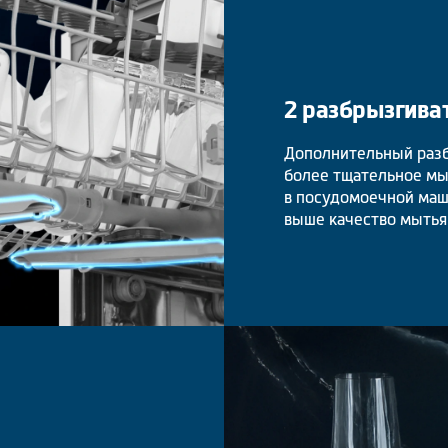
2 разбрызгива
Дополнительный разб
более тщательное мы
в посудомоечной маш
выше качество мытья