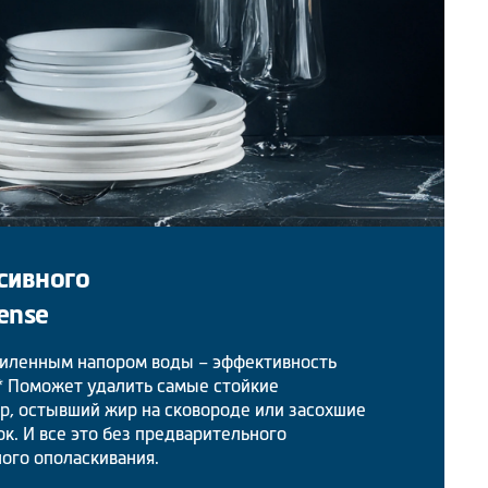
сивного
ense
силенным напором воды – эффективность
.* Поможет удалить самые стойкие
р, остывший жир на сковороде или засохшие
ок. И все это без предварительного
ого ополаскивания.