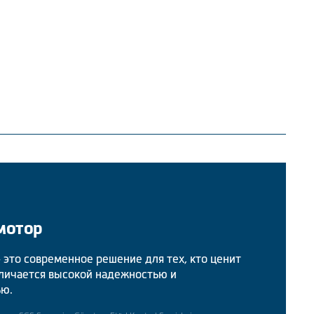
мотор
это современное решение для тех, кто ценит
тличается высокой надежностью и
ью.