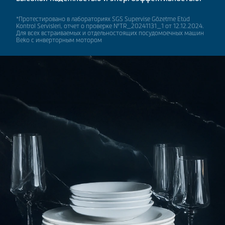
*Протестировано в лабораториях SGS Supervise Gözetme Etüd
Kontrol Servisleri, отчет о проверке №TR_20241131_1 от 12.12.2024.
Для всех встраиваемых и отдельностоящих посудомоечных машин
Beko c инверторным мотором