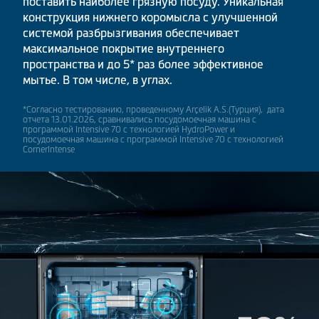
поставить наиболее грязную посуду. Уникальная
конструкция нижнего коромысла с улучшенной
системой разбрызгивания обеспечивает
максимальное покрытие внутреннего
пространства и до 5* раз более эффективное
мытье. В том числе, в углах.
*Cогласно тестированию, проведенному Arçelik A.S.(Турция), дата
отчета 13.01.2026, сравнивались посудомоечная машина с
программой Intensive 70 с технологией HydroPower и
посудомоечная машина с программой Intensive 70 с технологией
CornerIntense