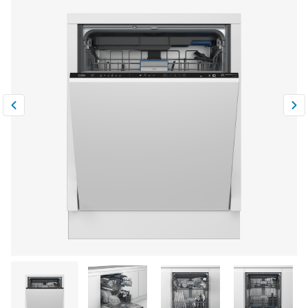
Климатическая техника
0
Сравнить