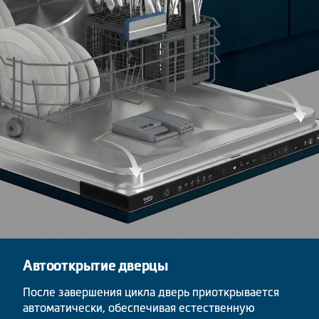
Автооткрытие дверцы
После завершения цикла дверь приоткрывается
автоматически, обеспечивая естественную