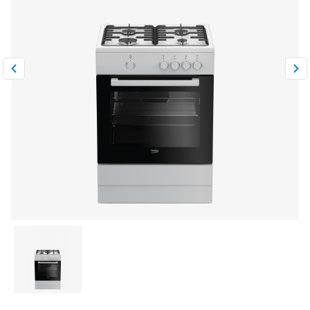
Климатическая техника
0
Сравнить