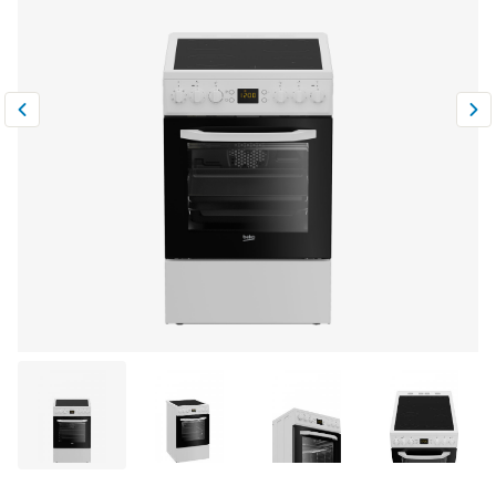
Климатическая техника
0
Сравнить