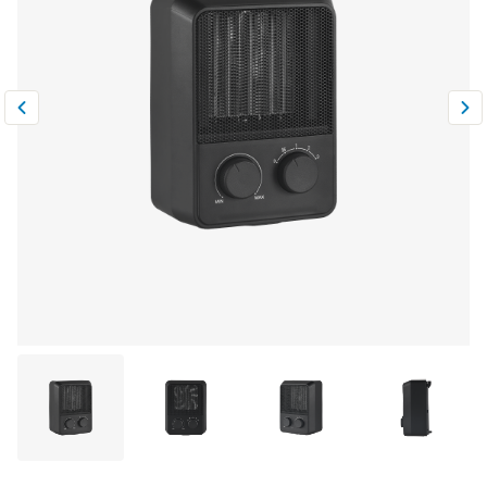
Климатическая техника
0
Сравнить