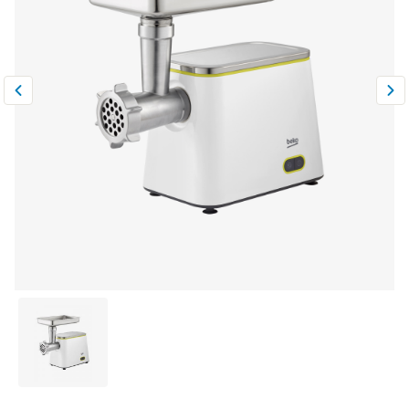
Климатическая техника
0
Сравнить